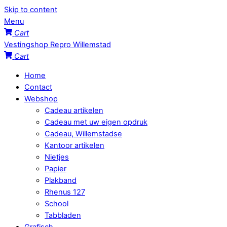
Skip to content
Menu
Cart
Vestingshop Repro Willemstad
Cart
Home
Contact
Webshop
Cadeau artikelen
Cadeau met uw eigen opdruk
Cadeau, Willemstadse
Kantoor artikelen
Nietjes
Papier
Plakband
Rhenus 127
School
Tabbladen
Grafisch