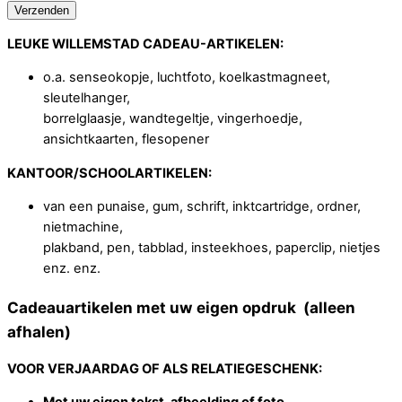
LEUKE WILLEMSTAD CADEAU-ARTIKELEN:
o.a. senseokopje, luchtfoto, koelkastmagneet,
sleutelhanger,
borrelglaasje, wandtegeltje, vingerhoedje,
ansichtkaarten, flesopener
KANTOOR/SCHOOLARTIKELEN:
van een punaise, gum, schrift, inktcartridge, ordner,
nietmachine,
plakband, pen, tabblad, insteekhoes, paperclip, nietjes
enz. enz.
Cadeauartikelen met uw eigen opdruk (alleen
afhalen)
VOOR VERJAARDAG OF ALS RELATIEGESCHENK: