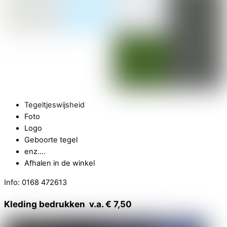
Tegeltjeswijsheid
Foto
Logo
Geboorte tegel
enz….
Afhalen in de winkel
Info: 0168 472613
Kleding bedrukken v.a. € 7,50