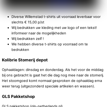
Diverse Willemstad t-shirts uit voorraad leverbaar voor
slechts € 15,00 p/st
Wij bedrukken uw kleding met uw logo of een tekst!
informeer naar de mogelijkheden
Wij bedrukken zelf !
We hebben diverse t-shirts op voorraad om te
bedrukken
Kolibrie Stomerij depot
Ophaaldagen: dinsdag en donderdag. Als het voor de middag
bij ons gebracht is gaat het die dag nog mee naar de stomerij.
Het stoomgoed komt normaal gesproken de ophaaldag erna
weer terug (uitgezonderd speciale artikelen en wassen).
GLS Pakketshop
GLS pakketshop (gls-netherlands.nl)