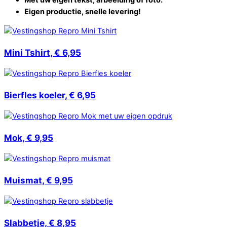
Met uw eigen tekst, afbeelding of foto.
Eigen productie, snelle levering!
Mini Tshirt, € 6,95
Bierfles koeler, € 6,95
Mok, € 9,95
Muismat, € 9,95
Slabbetje, € 8,95